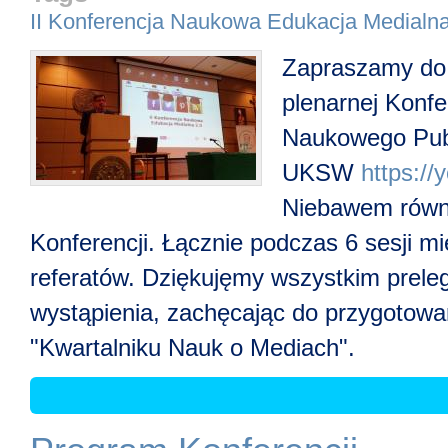
II Konferencja Naukowa Edukacja Medialna
Zapraszamy do z
plenarnej Konfe
Naukowego Publ
UKSW
https:/
Niebawem równi
Konferencji. Łącznie podczas 6 sesji m
referatów. Dziękujęmy wszystkim prele
wystąpienia, zachęcając do przygotowan
"Kwartalniku Nauk o Mediach".