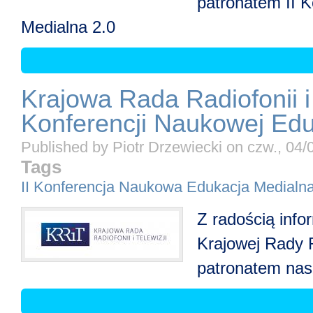
patronatem II 
Medialna 2.0
Krajowa Rada Radiofonii i 
Konferencji Naukowej Edu
Published by
Piotr Drzewiecki
on
czw., 04/
Tags
II Konferencja Naukowa Edukacja Medialna
Z radością inf
Krajowej Rady Ra
patronatem nas