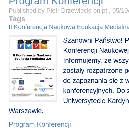
Program Konferencji
Published by
Piotr Drzewiecki
on
pt., 05/1
Tags
II Konferencja Naukowa Edukacja Medialna
Szanowni Państwo! P
Konferencji Naukowej
Informujemy, że wszy
zostały rozpatrzone 
do zapoznania się z 
konferencyjnych. Do 
Uniwersytecie Kardy
Warszawie.
Program Konferencji