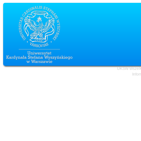
UKSW Wszelki
Infor