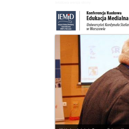
Przejdź do treści
tekstowa wersja strony