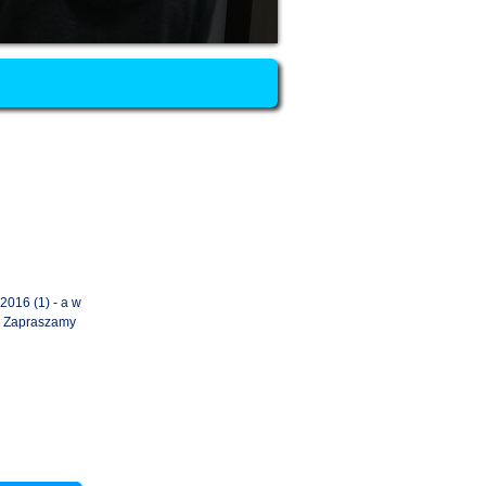
2016 (1) - a w
. Zapraszamy