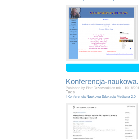
Konferencja-naukowa.
Published by
Piotr Drzewiecki
on
ndz., 10/18/201
Tags
I Konferencja Naukowa Edukacja Medialna 2.0