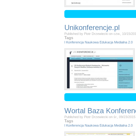
Unikonferencje.pl
Published by
Piotr Drzewiecki
on
czw., 10/15/20
Tags
I Konferencja Naukowa Edukacja Medialna 2.0
Wortal Baza Konferenc
Published by
Piotr Drzewiecki
on
śr., 09/23/2015
Tags
I Konferencja Naukowa Edukacja Medialna 2.0