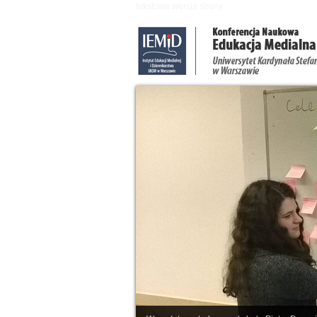
Przejdź do treści
tekstowa wersja strony