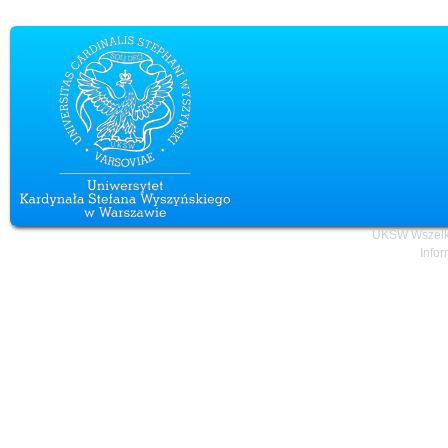
UKSW Wszelki
Infor